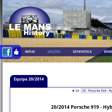
INÍCIO
EDIÇÕES
ESTATISTICA
DIVE
Equipa 20/2014
14
20/2014 Porsche 919 - Hy