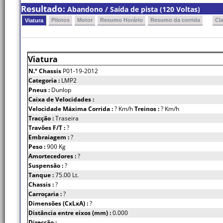
Resultado:
Abandono / Saída de pista (120 Voltas)
Pilotos
Motor
Resumo Horário
Resumo da corrida
Cl
Viatura
Viatura
N.º Chassis
P01-19-2012
Categoria :
LMP2
Pneus :
Dunlop
Caixa de Velocidades :
Velocidade Máxima Corrida :
? Km/h
Treinos :
? Km/h
Tracção :
Traseira
Travões F/T :
?
Embraiagem :
?
Peso :
900 Kg
Amortecedores :
?
Suspensão :
?
Tanque :
75.00 Lt.
Chassis :
?
Carroçaria :
?
Dimensões (CxLxA) :
?
Distância entre eixos (mm) :
0.000
Direcção :