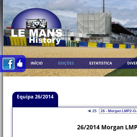
INÍCIO
EDIÇÕES
ESTATISTICA
DIVE
Equipa 26/2014
25
26/2014 Morgan LMP2