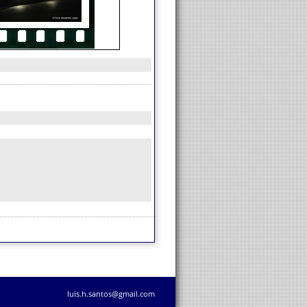
luis.h.santos@gmail.com