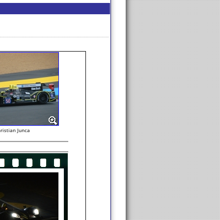
ristian Junca