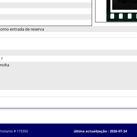
 como entrada de reserva
:
?
nolta
Visitante # 173350
última actualização : 2026-07-24