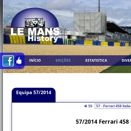
INÍCIO
EDIÇÕES
ESTATISTICA
DIVE
Equipa 57/2014
55
57/2014 Ferrari 458 