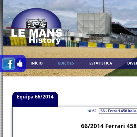
INÍCIO
EDIÇÕES
ESTATISTICA
DIVE
Equipa 66/2014
62
66/2014 Ferrari 458