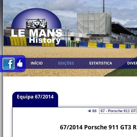
INÍCIO
EDIÇÕES
ESTATISTICA
DIVE
Equipa 67/2014
66
67/2014 Porsche 911 GT3 