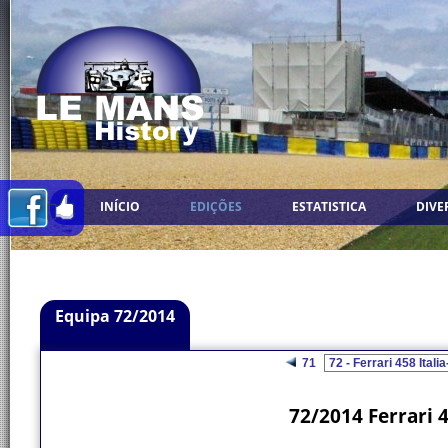
INÍCIO
EDIÇÕES
ESTATISTICA
DIVE
Equipa 72/2014
71
72/2014 Ferrari 