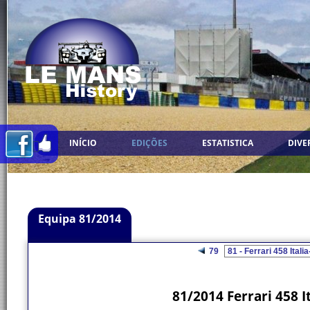
INÍCIO
EDIÇÕES
ESTATISTICA
DIVE
Equipa 81/2014
79
81/2014 Ferrari 458 I