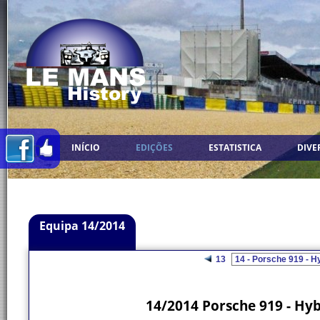
INÍCIO
EDIÇÕES
ESTATISTICA
DIVE
Equipa 14/2014
13
14/2014 Porsche 919 - Hy