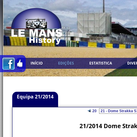
INÍCIO
EDIÇÕES
ESTATISTICA
DIVE
Equipa 21/2014
20
21/2014 Dome Strak