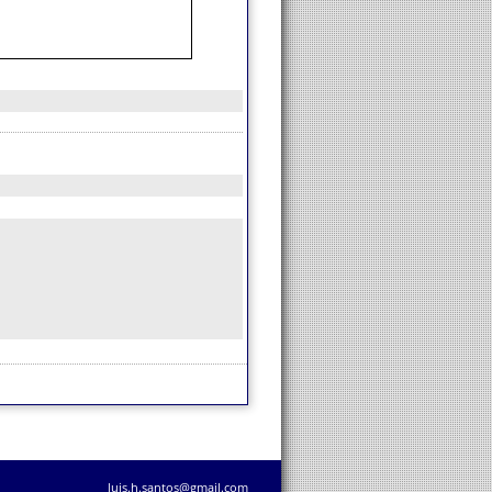
luis.h.santos@gmail.com