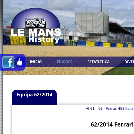
INÍCIO
EDIÇÕES
ESTATISTICA
DIVE
Equipa 62/2014
61
62/2014 Ferrari