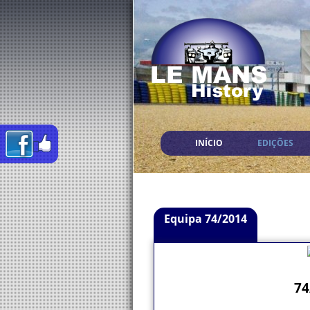
INÍCIO
EDIÇÕES
Equipa 74/2014
74