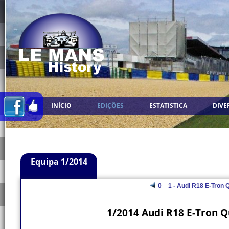
INÍCIO
EDIÇÕES
ESTATISTICA
DIVE
Equipa 1/2014
0
1/2014 Audi R18 E-Tron Q