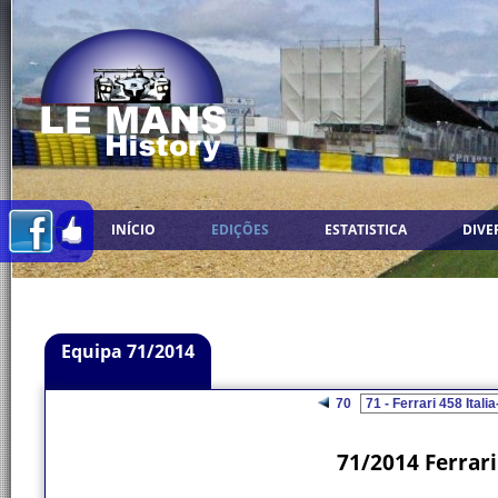
INÍCIO
EDIÇÕES
ESTATISTICA
DIVE
Equipa 71/2014
70
71/2014 Ferrari