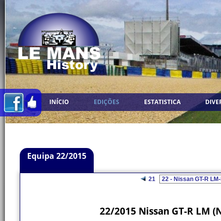
INÍCIO
EDIÇÕES
ESTATISTICA
DIVE
Equipa 22/2015
21
22/2015 Nissan GT-R LM (