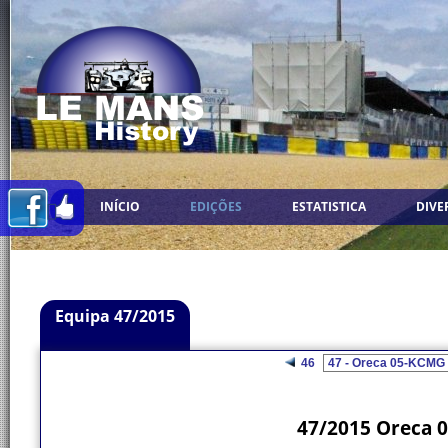
INÍCIO
EDIÇÕES
ESTATISTICA
DIVE
Equipa 47/2015
46
47/2015 Oreca 