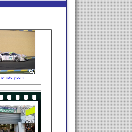
ns-history.com