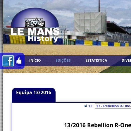
INÍCIO
EDIÇÕES
ESTATISTICA
DIVE
Equipa 13/2016
12
13/2016 Rebellion R-One