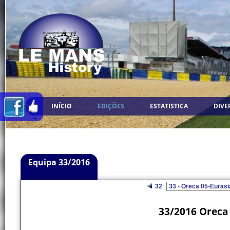
INÍCIO
EDIÇÕES
ESTATISTICA
DIVE
Equipa 33/2016
32
33/2016 Oreca 