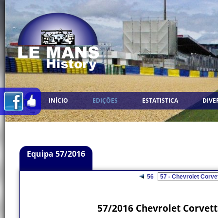
INÍCIO
EDIÇÕES
ESTATISTICA
DIVE
Equipa 57/2016
56
57/2016 Chevrolet Corvett