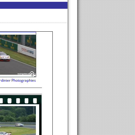
rdinier Photographies