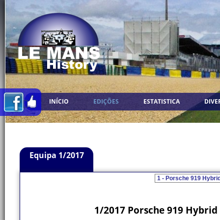
INÍCIO
EDIÇÕES
ESTATISTICA
DIVE
Equipa 1/2017
1/2017 Porsche 919 Hybri