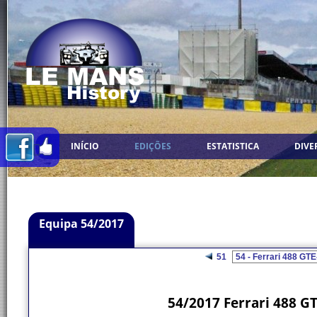
INÍCIO
EDIÇÕES
ESTATISTICA
DIVE
Equipa 54/2017
51
54/2017 Ferrari 488 GT