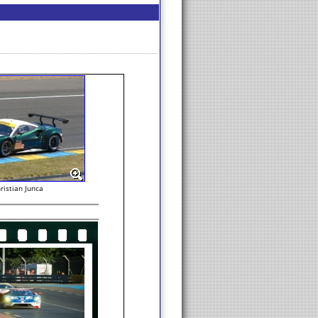
ristian Junca