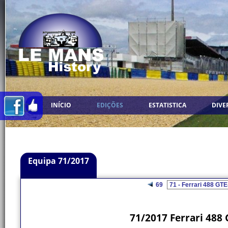
INÍCIO
EDIÇÕES
ESTATISTICA
DIVE
Equipa 71/2017
69
71/2017 Ferrari 488 