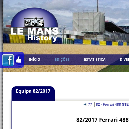
INÍCIO
EDIÇÕES
ESTATISTICA
DIVE
Equipa 82/2017
77
82/2017 Ferrari 488