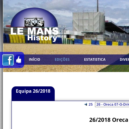
INÍCIO
EDIÇÕES
ESTATISTICA
DIVE
Equipa 26/2018
25
26/2018 Oreca 