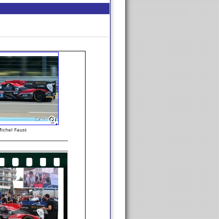
ichel Faust