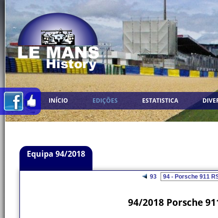
INÍCIO
EDIÇÕES
ESTATISTICA
DIVE
Equipa 94/2018
93
94/2018 Porsche 91