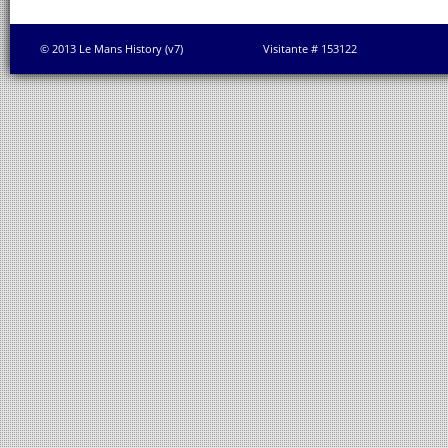
© 2013 Le Mans History (v7)
Visitante # 153122