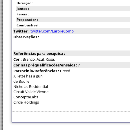
Direcção :
Jantes :
Farois :
Preparador :
Combustível :
Twitter :
twitter.com/LarbreComp
Observações :
Referências para pesquisa :
Cor :
Branco, Azul, Rosa,
Cor nas préqualificações/ensaios :
?
Patrocinio/Referências :
Creed
Juliette has a gun
de Boulle
Nicholas Residential
Circuit Val de Vienne
ConceptaLabs
Circle Holdings