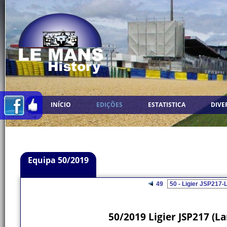
INÍCIO
EDIÇÕES
ESTATISTICA
DIVE
Equipa 50/2019
49
50/2019 Ligier JSP217 (L