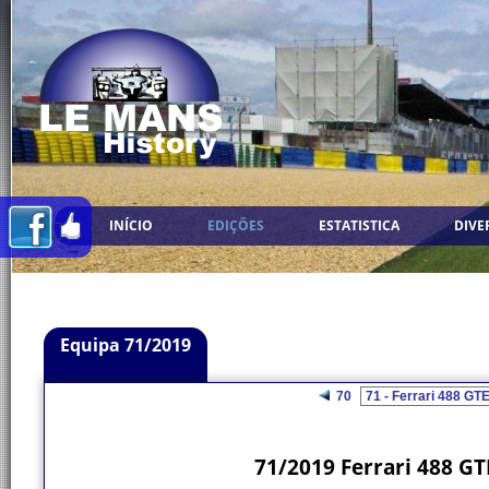
INÍCIO
EDIÇÕES
ESTATISTICA
DIVE
Equipa 71/2019
70
71/2019 Ferrari 488 GT