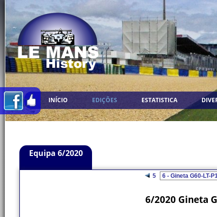
INÍCIO
EDIÇÕES
ESTATISTICA
DIVE
Equipa 6/2020
5
6/2020 Gineta 