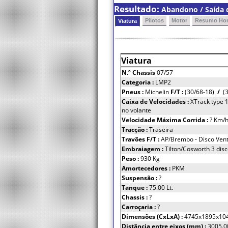
Resultado:
Abandono / Saída d
Pilotos
Motor
Resumo Hor
Viatura
Viatura
N.º Chassis
07/57
Categoria :
LMP2
Pneus :
Michelin
F/T :
(30/68-18)
/
(3
Caixa de Velocidades :
XTrack type 
no volante
Velocidade Máxima Corrida :
? Km/
Tracção :
Traseira
Travões F/T :
AP/Brembo - Disco Vent
Embraiagem :
Tilton/Cosworth 3 dis
Peso :
930 Kg
Amortecedores :
PKM
Suspensão :
?
Tanque :
75.00 Lt.
Chassis :
?
Carroçaria :
?
Dimensões (CxLxA) :
4745x1895x10
Distância entre eixos (mm) :
3005.0