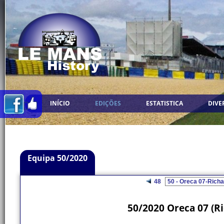
INÍCIO
EDIÇÕES
ESTATISTICA
DIVE
Equipa 50/2020
48
50/2020 Oreca 07 (R