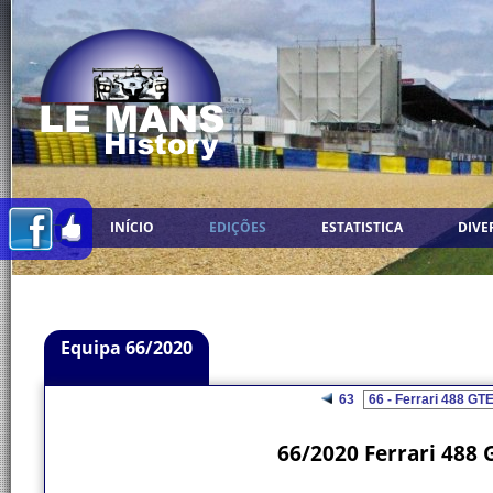
INÍCIO
EDIÇÕES
ESTATISTICA
DIVE
Equipa 66/2020
63
66/2020 Ferrari 488