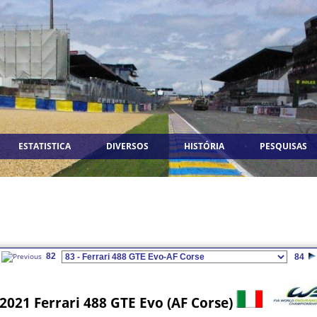
ESTATISTICA
DIVERSOS
HISTÓRIA
PESQUISAS
82
84
2021 Ferrari 488 GTE Evo (AF Corse)