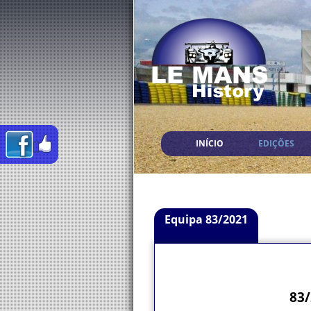
INÍCIO
EDIÇÕES
Equipa 83/2021
83/