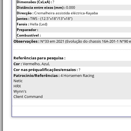
Dimensões (CxLxA) :
?
Distância entre eixos (mm) :
0.000
Direcção :
Cremalheira assistida eléctrica-Kayaba
Jantes :
TWS - (12.5"x18"/13"x18")
Farois :
Hella (Led)
Preparador :
Combustível :
Observações :
Nº33 em 2021 (Evolução do chassis 16A-201-1 Nº90 
Referências para pesquisa :
Cor :
Vermelho, Azul,
Cor nas préqualificações/ensaios :
?
Patrocinio/Referências :
4 Horsemen Racing
Netic
HRX
Wynn's
Client Command