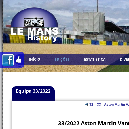
INÍCIO
EDIÇÕES
ESTATISTICA
DIVE
Equipa 33/2022
32
33/2022 Aston Martin Van