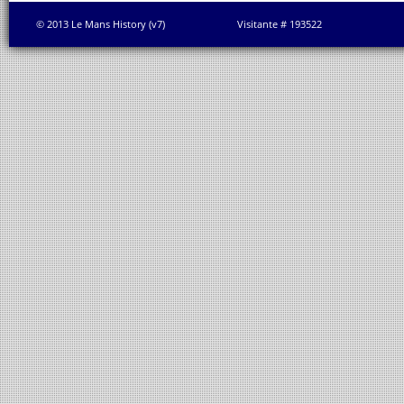
© 2013 Le Mans History (v7)
Visitante # 193522