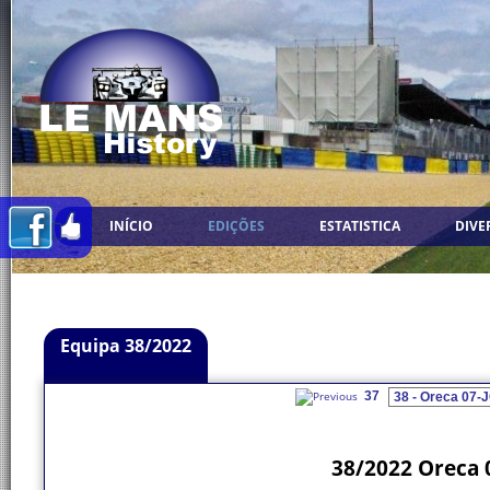
INÍCIO
EDIÇÕES
ESTATISTICA
DIVE
Equipa 38/2022
37
38/2022 Oreca 