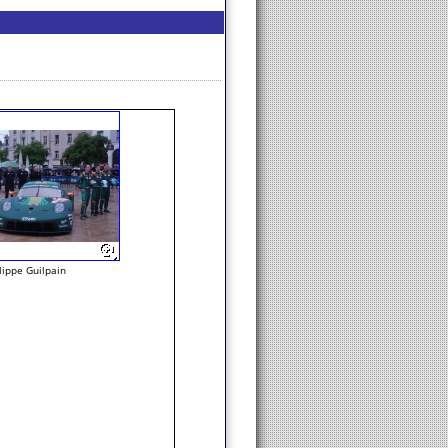
lippe Guilpain