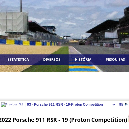
ESTATISTICA
DIVERSOS
HISTÓRIA
PESQUISAS
92
95
2022 Porsche 911 RSR - 19 (Proton Competition)