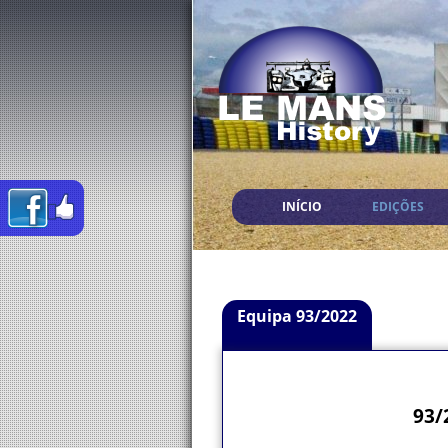
INÍCIO
EDIÇÕES
Equipa 93/2022
93/