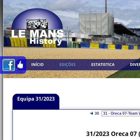
INÍCIO
EDIÇÕES
ESTATISTICA
DIVE
Equipa 31/2023
30
31/2023 Oreca 07