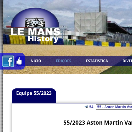
INÍCIO
EDIÇÕES
ESTATISTICA
DIVE
Equipa 55/2023
54
55/2023 Aston Martin V