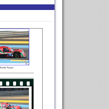
ichel Faust