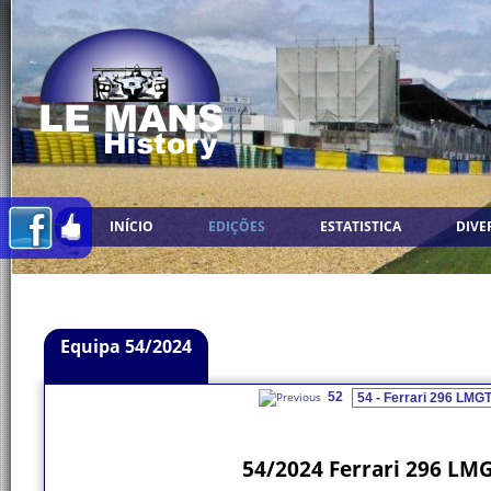
INÍCIO
EDIÇÕES
ESTATISTICA
DIVE
Equipa 54/2024
52
54/2024 Ferrari 296 LMG