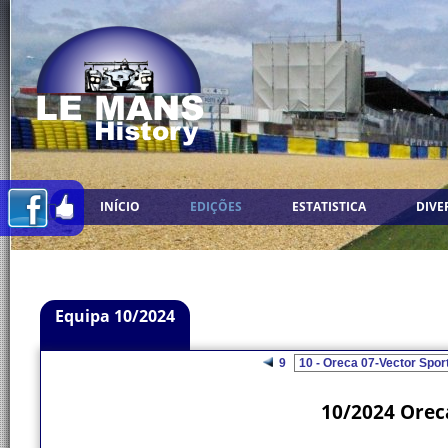
INÍCIO
EDIÇÕES
ESTATISTICA
DIVE
Equipa 10/2024
9
10/2024 Oreca