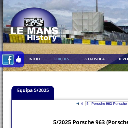
INÍCIO
EDIÇÕES
ESTATISTICA
DIVE
Equipa 5/2025
4
5/2025 Porsche 963 (Porsch