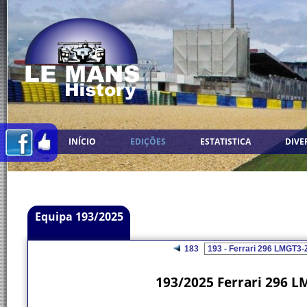
INÍCIO
EDIÇÕES
ESTATISTICA
DIVE
Equipa 193/2025
183
193/2025 Ferrari 296 L