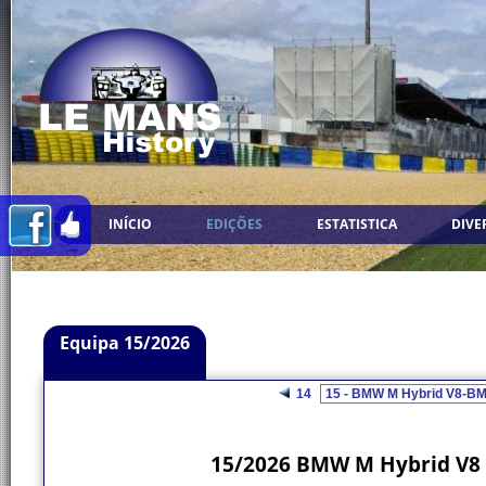
INÍCIO
EDIÇÕES
ESTATISTICA
DIVE
Equipa 15/2026
14
15/2026 BMW M Hybrid V