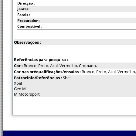
Direcção :
Jantes :
Farois :
Preparador :
Combustível :
Observações :
Referências para pesquisa :
Cor :
Branco, Preto, Azul, Vermelho, Cromado,
Cor nas préqualificações/ensaios :
Branco, Preto, Azul, Vermelh
Patrocinio/Referências :
Shell
Xpel
Gen M
M Motorsport