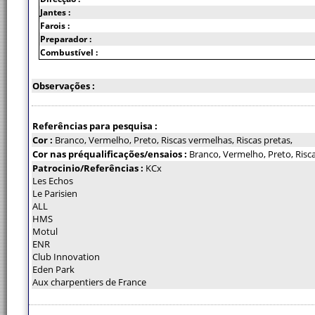
Jantes :
Farois :
Preparador :
Combustível :
Observações :
Referências para pesquisa :
Cor :
Branco, Vermelho, Preto, Riscas vermelhas, Riscas pretas,
Cor nas préqualificações/ensaios :
Branco, Vermelho, Preto, Risca
Patrocinio/Referências :
KCx
Les Echos
Le Parisien
ALL
HMS
Motul
ENR
Club Innovation
Eden Park
Aux charpentiers de France