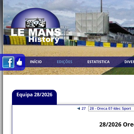
INÍCIO
EDIÇÕES
ESTATISTICA
DIVE
Equipa 28/2026
27
28/2026 Orec