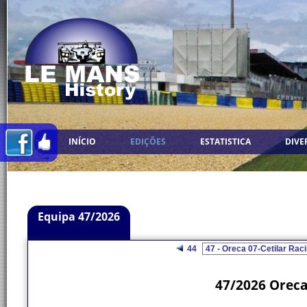
INÍCIO
EDIÇÕES
ESTATISTICA
DIVE
Equipa 47/2026
44
47/2026 Oreca 